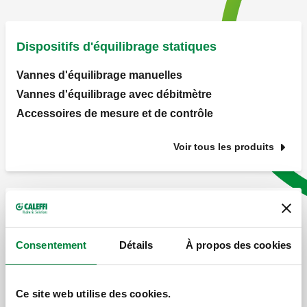
Dispositifs d'équilibrage statiques
Vannes d'équilibrage manuelles
Vannes d'équilibrage avec débitmètre
Accessoires de mesure et de contrôle
Voir tous les produits
Dispositifs d'équilibrage dynamiques
Vanne de régulation indépendante de la pression
Consentement
Détails
À propos des cookies
(PICV)
Servomoteurs et commandes électrothermiques
Ce site web utilise des cookies.
(PICV)