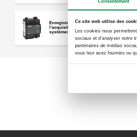
Consentement
Ce site web utilise des cook
Enregistreur de données pour
l’acquisition des consommations
Les cookies nous permettent d
systèmes M-Bus.
sociaux et d'analyser notre t
partenaires de médias sociaux
vous leur avez fournies ou qu'