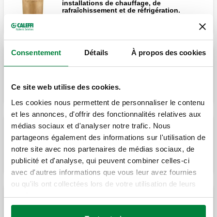
installations de chauffage, de
rafraîchissement et de réfrigération.
Consentement
Détails
À propos des cookies
DISCALAIR®, Purgeur d’air automatique
hautes performances.
Ce site web utilise des cookies.
Les cookies nous permettent de personnaliser le contenu
et les annonces, d'offrir des fonctionnalités relatives aux
médias sociaux et d'analyser notre trafic. Nous
partageons également des informations sur l'utilisation de
VALCAL®, Purgeur d'air automatique.
notre site avec nos partenaires de médias sociaux, de
publicité et d'analyse, qui peuvent combiner celles-ci
avec d'autres informations que vous leur avez fournies
ou qu'ils ont collectées lors de votre utilisation de leurs
services.
DISCALAIR®PLUS, Purgeur d'air
automatique hautes
performances.Évacuation de l'air