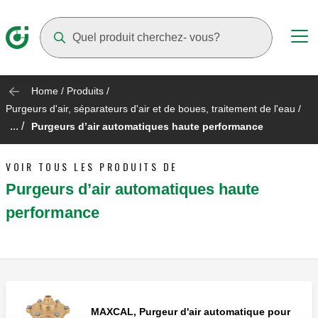
Suggestions will appear as you type
Home
/
Produits
/
Purgeurs d'air, séparateurs d'air et de boues, traitement de l'eau
/
... /
Purgeurs d’air automatiques haute performance
VOIR TOUS LES PRODUITS DE
Purgeurs d’air automatiques haute
performance
MAXCAL, Purgeur d'air automatique pour