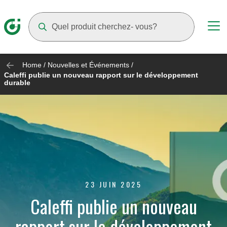
Suggestions will appear as you type
Home
/
Nouvelles et Événements
/
Caleffi publie un nouveau rapport sur le développement
durable
23 JUIN 2025
Caleffi publie un nouveau
rapport sur le développement