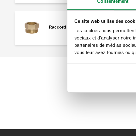
Consentement
Ce site web utilise des cook
Raccord pour code 548550.
Les cookies nous permettent d
sociaux et d'analyser notre t
partenaires de médias sociaux
vous leur avez fournies ou qu'