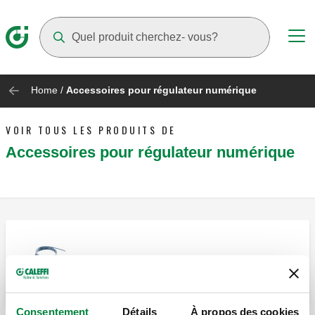
Suggestions will appear as you type
Home
/
Accessoires pour régulateur numérique
VOIR TOUS LES PRODUITS DE
Accessoires pour régulateur numérique
Sonde de départ.
Consentement
Détails
À propos des cookies