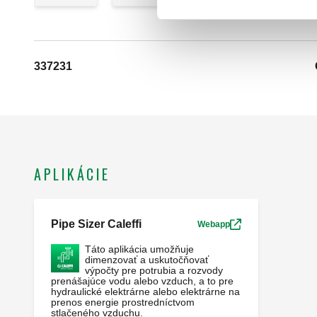
337231
APLIKÁCIE
Pipe Sizer Caleffi
Webapp
Táto aplikácia umožňuje
dimenzovať a uskutočňovať
výpočty pre potrubia a rozvody
prenášajúce vodu alebo vzduch, a to pre
hydraulické elektrárne alebo elektrárne na
prenos energie prostredníctvom
stlačeného vzduchu.