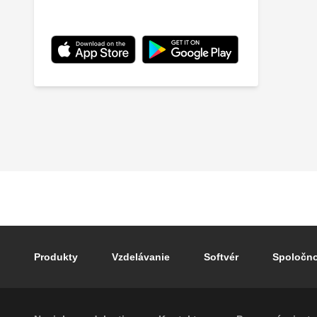
Footer main navigation
Produkty
Vzdelávanie
Softvér
Spoločn