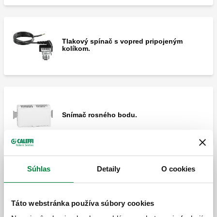
Tlakový spínač s vopred pripojeným
kolíkom.
Snímač rosného bodu.
Súhlas
Detaily
O cookies
Diaľkový ovládač.
Táto webstránka používa súbory cookies