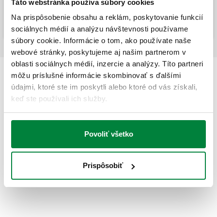
Táto webstránka používa súbory cookies
Vyrovnávací ventil s prietokomerom.
Na prispôsobenie obsahu a reklám, poskytovanie funkcií
sociálnych médií a analýzu návštevnosti používame
súbory cookie. Informácie o tom, ako používate naše
webové stránky, poskytujeme aj našim partnerom v
oblasti sociálnych médií, inzercie a analýzy. Títo partneri
môžu príslušné informácie skombinovať s ďalšími
údajmi, ktoré ste im poskytli alebo ktoré od vás získali,
keď ste používali ich služby.
Povoliť všetko
Prispôsobiť