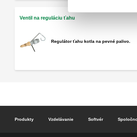
Ventil na reguláciu ťahu
Regulátor ťahu kotla na pevné palivo.
Footer main navigation
Produkty
Vzdelávanie
Softvér
Spoločn