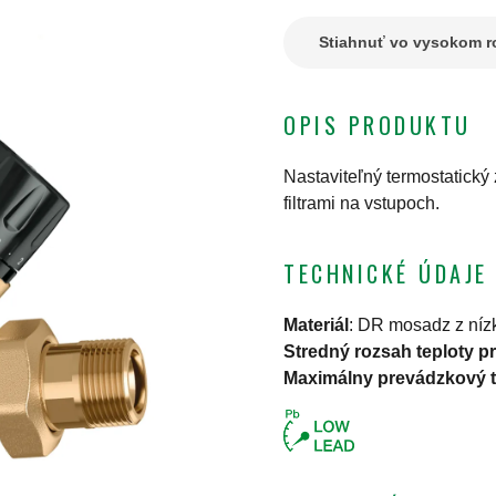
Stiahnuť vo vysokom ro
OPIS PRODUKTU
Nastaviteľný termostatický 
filtrami na vstupoch.
TECHNICKÉ ÚDAJE
Materiál
:
DR mosadz z nízk
Stredný rozsah teploty p
Maximálny prevádzkový t