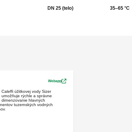
DN 25 (telo)
35–65 °C
Webapp
Caleffi úžitkovej vody Sizer
umožňuje rýchle a správne
dimenzovanie hlavných
nentov tuzemských vodných
ov.