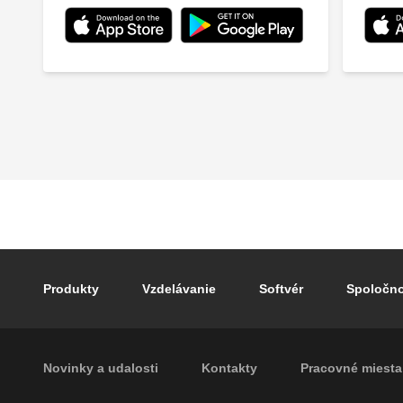
Footer main navigation
Produkty
Vzdelávanie
Softvér
Spoločn
Footer secondary navigation
Novinky a udalosti
Kontakty
Pracovné miesta