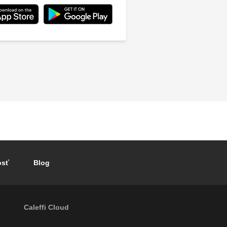
osť
Blog
Caleffi Cloud