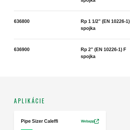
spojka
636800
Rp 1 1/2" (EN 10226-1)
spojka
636900
Rp 2" (EN 10226-1) F
spojka
APLIKÁCIE
Pipe Sizer Caleffi
Webapp