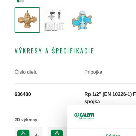
VÝKRESY A ŠPECIFIKÁCIE
Číslo dielu
Prípojka
636400
Rp 1/2" (EN 10226-1) F
spojka
2D výkresy