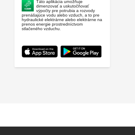
Táto aplikácia umožňuje
dimenzovať a uskutočňovať
výpočty pre potrubia a rozvody
prenášajúce vodu alebo vzduch, a to pre
hydraulické elektrárne alebo elektrárne na
prenos energie prostredníctvom
stlačeného vzduchu.