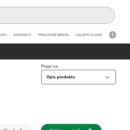
secondary navigation
OSTI
KONTAKTY
PRACOVNÉ MIESTA
CALEFFI CLOUD
Prejsť na
Opis produktu