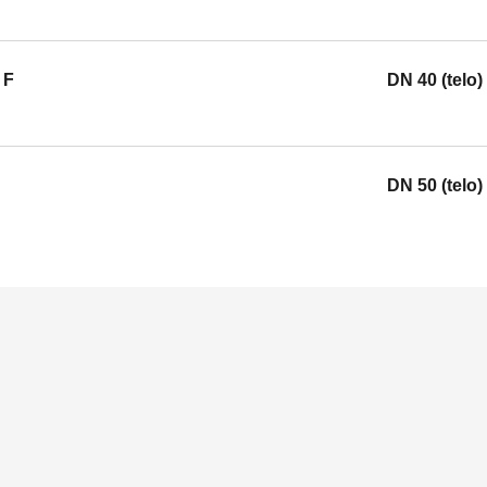
 F
DN 40 (telo)
DN 50 (telo)