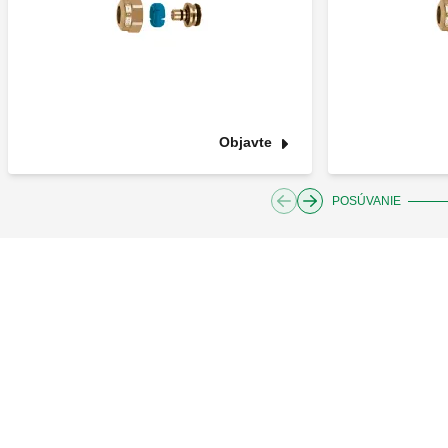
Objavte
POSÚVANIE