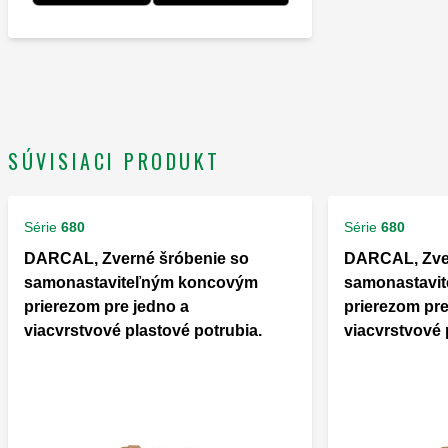
SÚVISIACI PRODUKT
Série
680
Série
680
DARCAL, Zverné šróbenie so
DARCAL, Zver
samonastaviteľným koncovým
samonastavi
prierezom pre jedno a
prierezom pre
viacvrstvové plastové potrubia.
viacvrstvové 