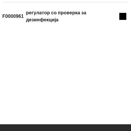
регулатор со проверка за
F0000961
Exp
дезинфекција