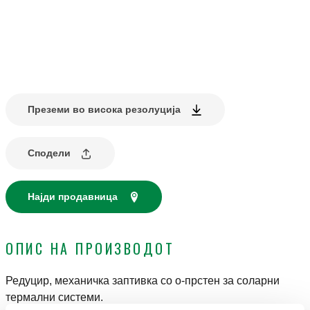
Преземи во висока резолуција
Сподели
Најди продавница
ОПИС НА ПРОИЗВОДОТ
Редуцир, механичка заптивка со о-прстен за соларни
термални системи.