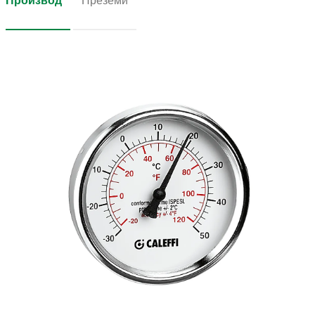
Производ
Преземи