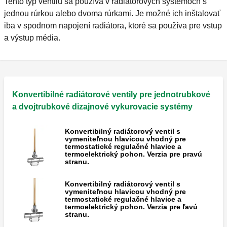
Tento typ ventilu sa používa v radiátorových systémoch s
jednou rúrkou alebo dvoma rúrkami. Je možné ich inštalovať
iba v spodnom napojení radiátora, ktoré sa používa pre vstup
a výstup média.
Konvertibilné radiátorové ventily pre jednotrubkové
a dvojtrubkové dizajnové vykurovacie systémy
Konvertibilný radiátorový ventil s
vymeniteľnou hlavicou vhodný pre
termostatické regulačné hlavice a
termoelektrický pohon. Verzia pre pravú
stranu.
Konvertibilný radiátorový ventil s
vymeniteľnou hlavicou vhodný pre
termostatické regulačné hlavice a
termoelektrický pohon. Verzia pre ľavú
stranu.