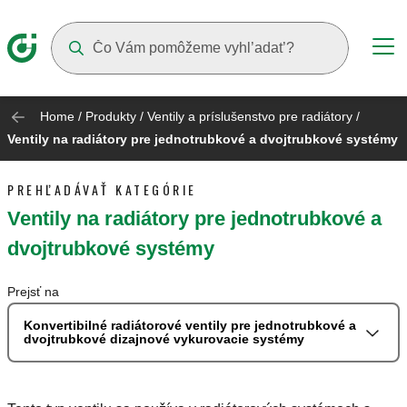
Suggestions will appear as you type
Home
/
Produkty
/
Ventily a príslušenstvo pre radiátory
/
Ventily na radiátory pre jednotrubkové a dvojtrubkové systémy
PREHĽADÁVAŤ KATEGÓRIE
Ventily na radiátory pre jednotrubkové a
dvojtrubkové systémy
Prejsť na
Konvertibilné radiátorové ventily pre jednotrubkové a
dvojtrubkové dizajnové vykurovacie systémy