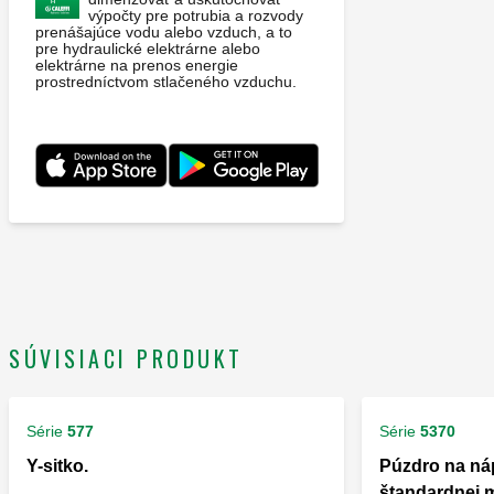
výpočty pre potrubia a rozvody
prenášajúce vodu alebo vzduch, a to
pre hydraulické elektrárne alebo
elektrárne na prenos energie
prostredníctvom stlačeného vzduchu.
SÚVISIACI PRODUKT
Série
577
Série
5370
Y-sitko.
Púzdro na náp
štandardnej m