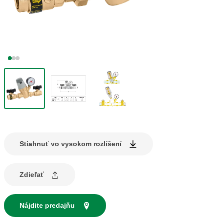
Stiahnuť vo vysokom rozlíšení
Zdieľať
Nájdite predajňu