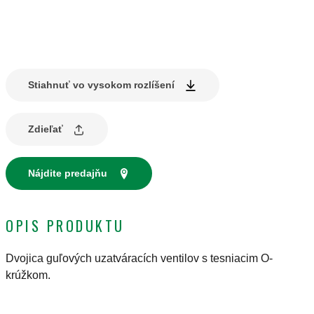
Stiahnuť vo vysokom rozlíšení
Zdieľať
Nájdite predajňu
OPIS PRODUKTU
Dvojica guľových uzatváracích ventilov s tesniacim O-
krúžkom.