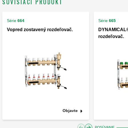
SÚVISIACI PRODUKT
Série
664
Série
665
Vopred zostavený rozdeľovač.
DYNAMICAL®,
rozdeľovač.
Objavte
POSÚVANIE