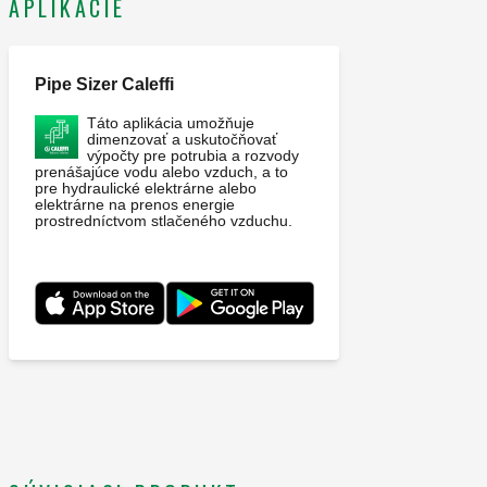
APLIKÁCIE
Pipe Sizer Caleffi
Táto aplikácia umožňuje
dimenzovať a uskutočňovať
výpočty pre potrubia a rozvody
prenášajúce vodu alebo vzduch, a to
pre hydraulické elektrárne alebo
elektrárne na prenos energie
prostredníctvom stlačeného vzduchu.