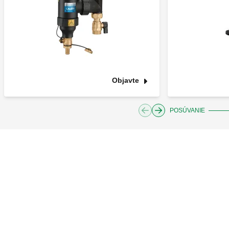
Objavte
POSÚVANIE