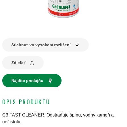
Stiahnuť vo vysokom rozlíšení
Zdieľať
Nájdite predajňu
OPIS PRODUKTU
C3 FAST CLEANER. Odstraňuje špinu, vodný kameň a
nečistoty.