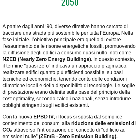
2050
A partire dagli anni ‘90, diverse direttive hanno cercato di
tracciare una strada più sostenibile per tutta l’Europa. Nella
fase iniziale, l’obiettivo principale era quello di evitare
l’esaurimento delle risorse energetiche fossili, promuovendo
la diffusione degli edifici a consumo quasi nullo, noti come
NZEB (Nearly Zero Energy Buildings)
. In questo contesto,
il termine “quasi zero” indicava un approccio pragmatico:
realizzare edifici quanto più efficienti possibile, su basi
tecniche ed economiche, tenendo conto delle condizioni
climatiche locali e della disponibilità di tecnologie. Le soglie
di prestazione erano definite sulla base del principio della
cost optimality, secondo calcoli nazionali, senza introdurre
obblighi stringenti sugli edifici esistenti.
Con la nuova
EPBD IV
, il focus si sposta dal semplice
contenimento dei consumi alla
riduzione delle emissioni di
CO₂
attraverso l’introduzione del concetto di “edificio ad
emissioni nulle”
(ZEmB - Zero Emission Building).