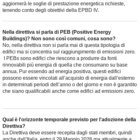
aggiornerà le soglie di prestazione energetica richieste,
tenendo conto degli obiettivi della EPBD IV.
Nella direttiva si parla di PEB (Positive Energy
Buildings)? Non sono così comuni, cosa sono?
No, nella direttiva non si parla mai di questa tipologia di
edifici ma si concentra sul raggiungimento di emissioni zero.
I PEBs sono edifici che riescono a produrre da fonti
rinnovabili più energia di quella che consumano su base
annua. Pur essendo ad energia positiva, questi edifici
possono essere vincolati all’acquisto di energia dall’esterno
in determinati periodi dell’anno o del giorno e non è garantito
che siano qualificabili anche come edifici ad emissioni zero.
Qual è l'orizzonte temporale previsto per l'adozione della
Direttiva?
La Direttiva deve essere recepita dagli stati membri, quindi
anche dall’Italia, entro il 29 Maggio 2026 ma attualmente a