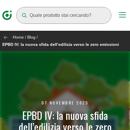
Mentre digiti compariranno dei suggerimenti
Home
/
Blog
/
EPBD IV: la nuova sfida dell’edilizia verso le zero emissioni
07 NOVEMBRE 2025
EPBD IV: la nuova sfida
dell’edilizia verso le zero