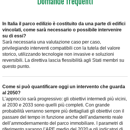
Domande frequenti
In Italia il parco edilizio è costituito da una parte di edifici
vincolati, come sarà necessario o possibile intervenire
su di essi?
Sarà necessaria una valutazione caso per caso,
privilegiando interventi compatibili con la tutela del valore
storico, utilizzando tecnologie non invasive e soluzioni
reversibili. La direttiva lascia flessibilità agli Stati membri su
questo punto.
Come si può quantificare oggi un intervento che guarda
al 2050?
L’approccio sarà progressivo: gli obiettivi intermedi più vicini,
al 2030 e 2033 sono quelli più completi. Con grande
probabilità verranno sempre più dettagliati gli obiettivi con il
passare del tempo in funzione anche dell’andamento reale
dell’ammodernamento del parco immobiliare. I parametri di
riferimento saranno l’APE medio del 2020 e gli indicatori di