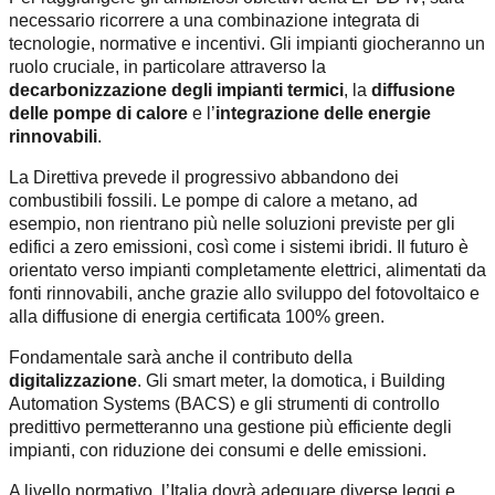
necessario ricorrere a una combinazione integrata di
tecnologie, normative e incentivi. Gli impianti giocheranno un
ruolo cruciale, in particolare attraverso la
decarbonizzazione degli impianti termici
, la
diffusione
delle pompe di calore
e l’
integrazione delle energie
rinnovabili
.
La Direttiva prevede il progressivo abbandono dei
combustibili fossili. Le pompe di calore a metano, ad
esempio, non rientrano più nelle soluzioni previste per gli
edifici a zero emissioni, così come i sistemi ibridi. Il futuro è
orientato verso impianti completamente elettrici, alimentati da
fonti rinnovabili, anche grazie allo sviluppo del fotovoltaico e
alla diffusione di energia certificata 100% green.
Fondamentale sarà anche il contributo della
digitalizzazione
. Gli smart meter, la domotica, i Building
Automation Systems (BACS) e gli strumenti di controllo
predittivo permetteranno una gestione più efficiente degli
impianti, con riduzione dei consumi e delle emissioni.
A livello normativo, l’Italia dovrà adeguare diverse leggi e