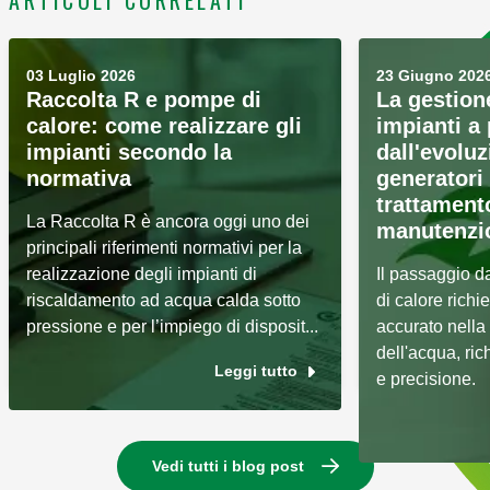
03 Luglio 2026
23 Giugno 202
Raccolta R e pompe di
La gestion
calore: come realizzare gli
impianti a
impianti secondo la
dall'evoluz
normativa
generatori 
trattament
La Raccolta R è ancora oggi uno dei
manutenzi
principali riferimenti normativi per la
realizzazione degli impianti di
Il passaggio d
riscaldamento ad acqua calda sotto
di calore rich
pressione e per l’impiego di disposit...
accurato nella 
dell'acqua, ri
Leggi tutto
e precisione.
Vedi tutti i blog post