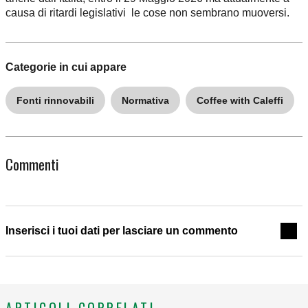
causa di ritardi legislativi le cose non sembrano muoversi.
Categorie in cui appare
Fonti rinnovabili
Normativa
Coffee with Caleffi
Commenti
Inserisci i tuoi dati per lasciare un commento
ARTICOLI CORRELATI