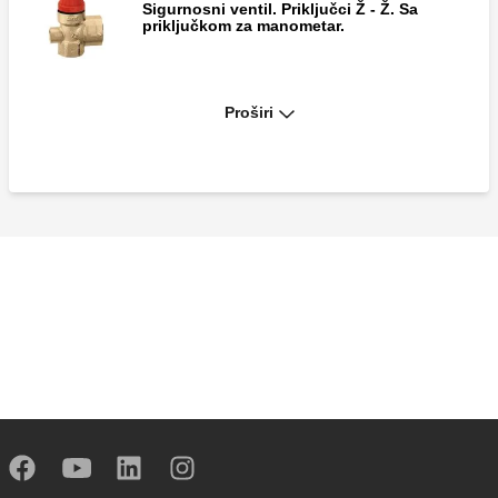
Sigurnosni ventil. Priključci Ž - Ž. Sa
priključkom za manometar.
Proširi
Sigurnosni ispusni ventil.
Sigurnosni ispusni ventil.
Sigurnosni ispusni ventil.