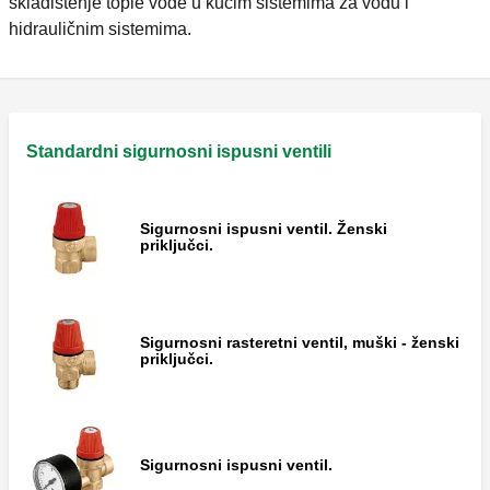
skladištenje tople vode u kućim sistemima za vodu i
hidrauličnim sistemima.
Standardni sigurnosni ispusni ventili
Sigurnosni ispusni ventil. Ženski
priključci.
Sigurnosni rasteretni ventil, muški - ženski
priključci.
Sigurnosni ispusni ventil.