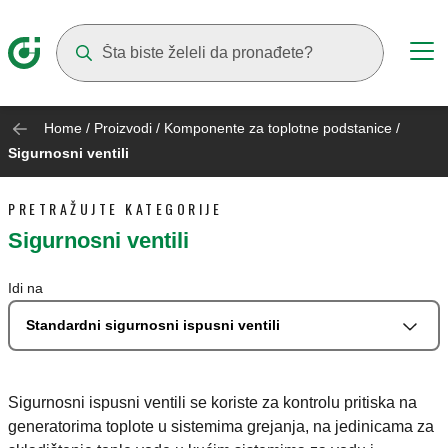
Suggestions will appear as you type
Home
/
Proizvodi
/
Komponente za toplotne podstanice
/
Sigurnosni ventili
PRETRAŽUJTE KATEGORIJE
Sigurnosni ventili
Idi na
Standardni sigurnosni ispusni ventili
Sigurnosni ispusni ventili se koriste za kontrolu pritiska na
generatorima toplote u sistemima grejanja, na jedinicama za