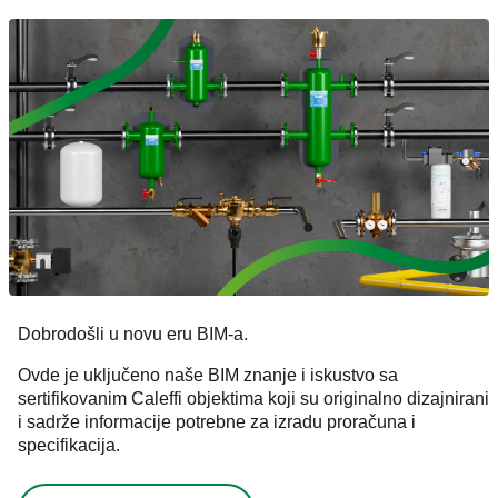
Dobrodošli u novu eru BIM-a.
Ovde je uključeno naše BIM znanje i iskustvo sa
sertifikovanim Caleffi objektima koji su originalno dizajnirani
i sadrže informacije potrebne za izradu proračuna i
specifikacija.