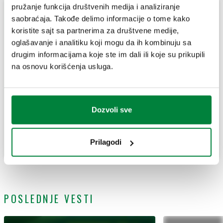
pružanje funkcija društvenih medija i analiziranje
saobraćaja. Takođe delimo informacije o tome kako
koristite sajt sa partnerima za društvene medije,
oglašavanje i analitiku koji mogu da ih kombinuju sa
drugim informacijama koje ste im dali ili koje su prikupili
na osnovu korišćenja usluga.
Prodajna mesta
Dozvoli sve
Pronađite naše proizvode u prodavnicama
Na listu prodavnica
Prilagodi
POSLEDNJE VESTI