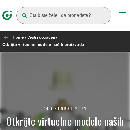
Suggestions will appear as you type
Home
/
Vesti i događaji
/
Otkrijte virtuelne modele naših proizvoda
04 OKTOBAR 2021
Otkrijte virtuelne modele naših