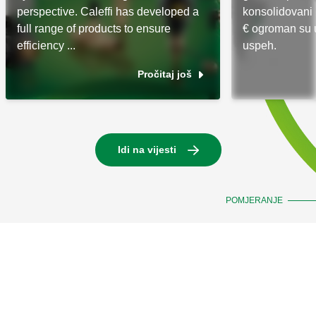
perspective. Caleffi has developed a
konsolidovani 
full range of products to ensure
€ ogroman su 
efficiency ...
uspeh.
Pročitaj još
Idi na vijesti
POMJERANJE