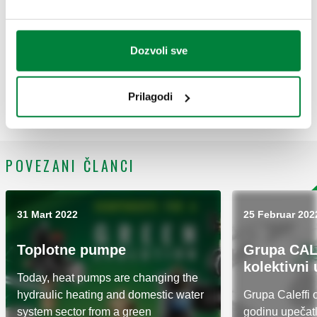
Dozvoli sve
Prilagodi
POVEZANI ČLANCI
31 Mart 2022
25 Februar 202
Toplotne pumpe
Grupa CAL
kolektivni
Today, heat pumps are changing the
hydraulic heating and domestic water
Grupa Caleffi 
system sector from a green
godinu upečatl