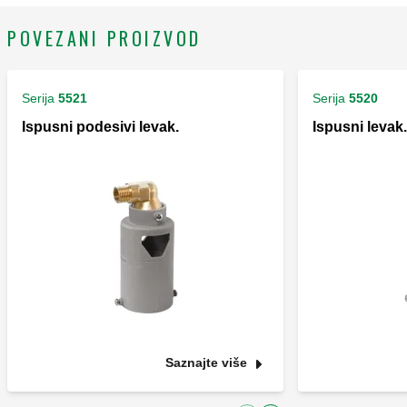
POVEZANI PROIZVOD
Serija
5521
Serija
5520
Ispusni podesivi levak.
Ispusni levak.
Saznajte više