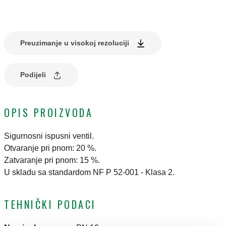
Preuzimanje u visokoj rezoluciji
Podijeli
OPIS PROIZVODA
Sigurnosni ispusni ventil.
Otvaranje pri pnom: 20 %.
Zatvaranje pri pnom: 15 %.
U skladu sa standardom NF P 52-001 - Klasa 2.
TEHNIČKI PODACI