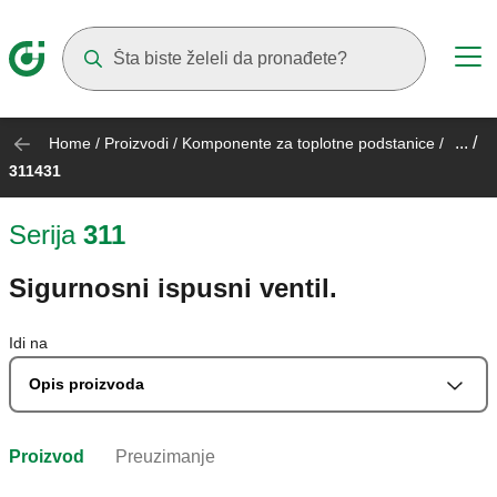
Suggestions will appear as you type
... /
Home
/
Proizvodi
/
Komponente za toplotne podstanice
/
311431
Serija
311
Sigurnosni ispusni ventil.
Idi na
Opis proizvoda
Proizvod
Preuzimanje