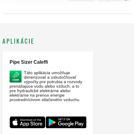
CALEFFI, 687110. Teplomer pre chladiace systémy.
Prípojka: G 1/2" A (ISO 228-1) M, radiálna prípojka. Stredný
rozsah teploty prostredia: -30–50 °C. Dĺžka vrecka: 100 mm.
Ø: 80 mm. Trieda presnosti: Merač teploty UNI 2. Stupnica
APLIKÁCIE
merača teploty: -30–50 °C.
Pipe Sizer Caleffi
Táto aplikácia umožňuje
dimenzovať a uskutočňovať
výpočty pre potrubia a rozvody
prenášajúce vodu alebo vzduch, a to
pre hydraulické elektrárne alebo
elektrárne na prenos energie
prostredníctvom stlačeného vzduchu.