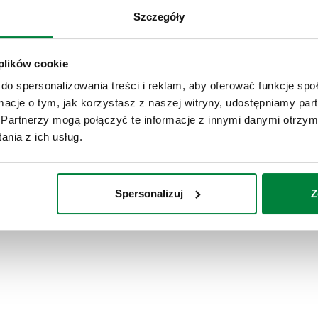
Szczegóły
 plików cookie
do spersonalizowania treści i reklam, aby oferować funkcje sp
ormacje o tym, jak korzystasz z naszej witryny, udostępniamy p
Partnerzy mogą połączyć te informacje z innymi danymi otrzym
nia z ich usług.
Spersonalizuj
Z