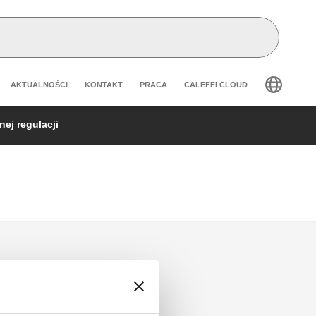
Header secondary navigation
AKTUALNOŚCI
KONTAKT
PRACA
CALEFFI CLOUD
ej regulacji