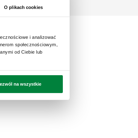
O plikach cookies
ołecznościowe i analizować
artnerom społecznościowym,
anymi od Ciebie lub
ezwól na wszystkie