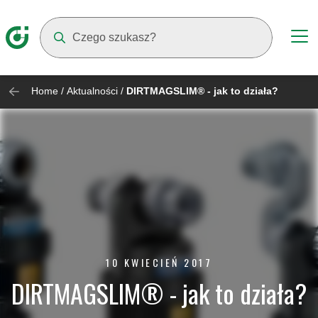
Suggestions will appear as you type
Home
/
Aktualności
/
DIRTMAGSLIM® - jak to działa?
10 KWIECIEŃ 2017
DIRTMAGSLIM® - jak to działa?