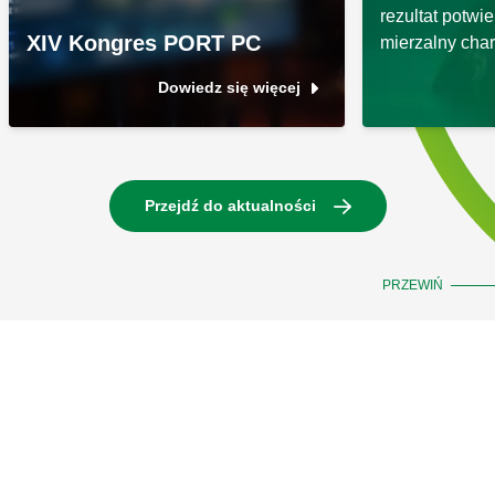
rezultat potwie
XIV Kongres PORT PC
mierzalny char
Dowiedz się więcej
Przejdź do aktualności
PRZEWIŃ