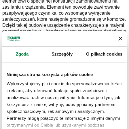
elementowi o specjalnej konstrukcji zamontowanemu na
zasilaniu urządzenia. Element ten powoduje zawirowanie
przepływającego czynnika, co wspomaga wytrącanie
zanieczyszczeń, które następnie gromadzone są w komorze.
Dzięki takiej budowie urządzenie charakteryzuje się małymi
oporami przepływu. Urządzenie jest wyposażone dodatkowo
w pierścień magnetyczny, który pozwala na usuwanie
zanieczyszczeń ferromagnetycznych.
Zgoda
Szczegóły
O plikach cookies
Niniejsza strona korzysta z plików cookie
Wykorzystujemy pliki cookie do spersonalizowania treści
i reklam, aby oferować funkcje społecznościowe i
analizować ruch w naszej witrynie. Informacje o tym, jak
korzystasz z naszej witryny, udostępniamy partnerom
społecznościowym, reklamowym i analitycznym.
Partnerzy mogą połączyć te informacje z innymi danymi
otrzymanymi od Ciebie lub uzyskanymi podczas