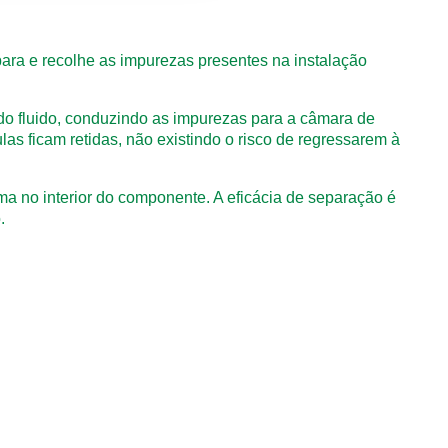
a e recolhe as impurezas presentes na instalação
r do fluido, conduzindo as impurezas para a câmara de
las ficam retidas,
não existindo o risco de regressarem à
ma no interior do componente. A eficácia de separação é
.