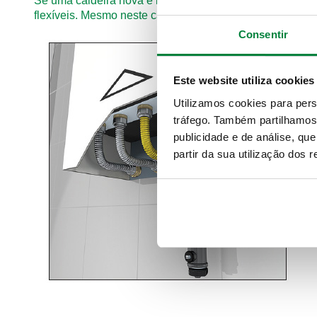
Se uma caldeira nova é instalada no lugar da existente,
flexíveis. Mesmo neste caso, o separador de sujidade
Consentir
Este website utiliza cookies
Utilizamos cookies para pers
tráfego. Também partilhamos 
publicidade e de análise, q
partir da sua utilização dos 