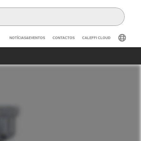
Header secondary navigation
NOTÍCIAS&EVENTOS
CONTACTOS
CALEFFI CLOUD