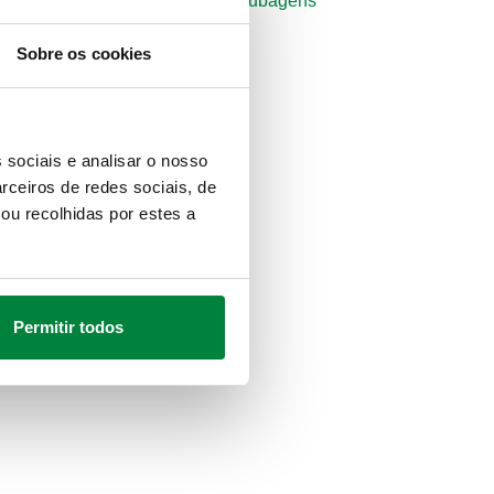
gações são efetuadas através de tubagens
Sobre os cookies
 sociais e analisar o nosso
rceiros de redes sociais, de
ou recolhidas por estes a
Permitir todos