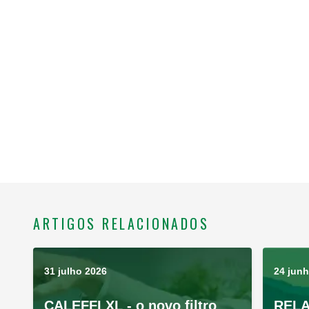
ARTIGOS RELACIONADOS
31 julho 2026
24 jun
CALEFFI XL - o novo filtro
RELA