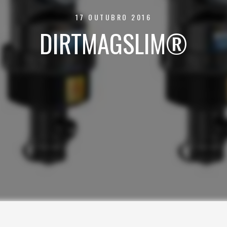
17 OUTUBRO 2016
DIRTMAGSLIM®