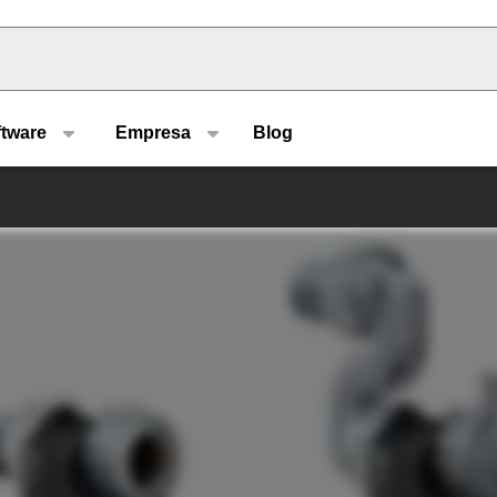
u type
ftware
Empresa
Blog