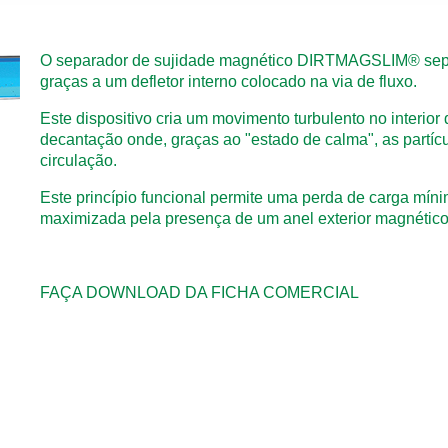
O separador de sujidade magnético DIRTMAGSLIM® separ
graças a um defletor interno colocado na via de fluxo.
Este dispositivo cria um movimento turbulento no interio
decantação
onde, graças ao "estado de calma", as partícu
circulação.
Este princípio funcional permite uma perda de carga míni
maximizada pela presença de um anel exterior magnético
FAÇA DOWNLOAD DA FICHA COMERCIAL