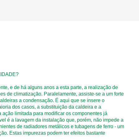
IDADE?
nte, e de há alguns anos a esta parte, a realização de
s de climatização. Paralelamente, assiste-se a um forte
 caldeiras a condensação. É aqui que se insere o
ia dos casos, a substituição da caldeira e a
ma ação limitada para modificar os componentes já
ível é a lavagem da instalação que, porém, não impede a
nientes de radiadores metálicos e tubagens de ferro - um
ção. Estas impurezas podem ter efeitos bastante