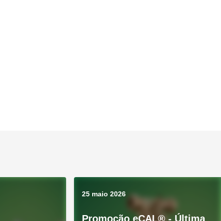
25 maio 2026
Promoção eCAL® - Última