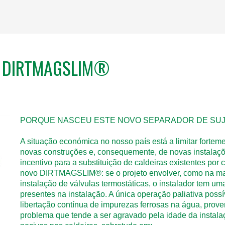
mo DIRTMAGSLIM®
PORQUE NASCEU ESTE NOVO SEPARADOR DE SUJ
A situação económica no nosso país está a limitar forteme
novas construções e, consequemente, de novas instalaçõe
incentivo para a substituição de caldeiras existentes por
novo DIRTMAGSLIM®: se o projeto envolver, como na maior
instalação de válvulas termostáticas, o instalador tem u
presentes na instalação. A única operação paliativa poss
libertação contínua de impurezas ferrosas na água, prove
problema que tende a ser agravado pela idade da instala