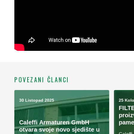
POVEZANI ČLANCI
30 Listopad 2025
25 Kol
FILT
proiz
Caleffi Armaturen GmbH
pame
otvara svoje novo sjedište u