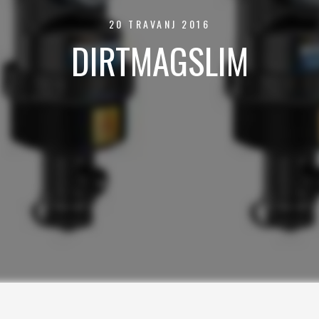
20 TRAVANJ 2016
DIRTMAGSLIM