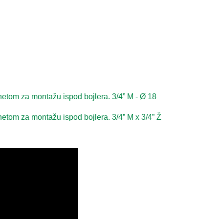
etom za montažu ispod bojlera. 3/4” M - Ø 18
tom za montažu ispod bojlera. 3/4” M x 3/4” Ž