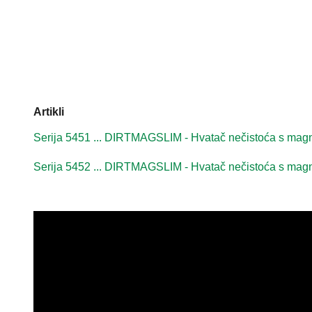
Artikli
Serija 5451 ... DIRTMAGSLIM - Hvatač nečistoća s magn
Serija 5452 ... DIRTMAGSLIM - Hvatač nečistoća s magne