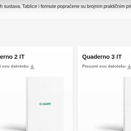
ih sustava. Tablice i formule popraćene su brojnim praktičnim pr
erno 2 IT
Quaderno 3 IT
i ovu datoteku
Preuzmi ovu datoteku