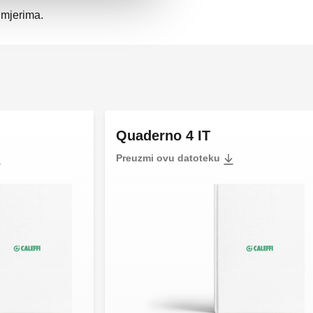
imjerima.
Quaderno 4 IT
Preuzmi ovu datoteku