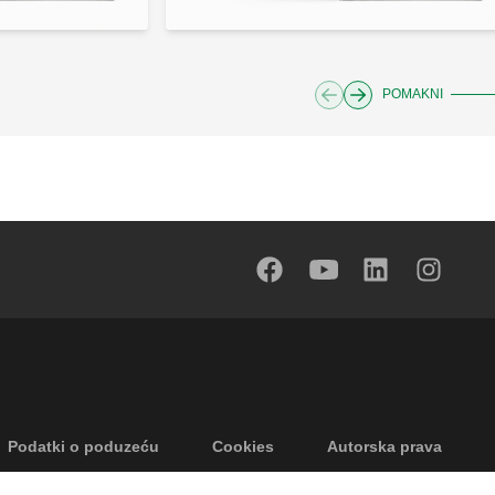
POMAKNI
Podatki o poduzeću
Cookies
Autorska prava
ricanje odgovornosti
Privatnost
Accessibility