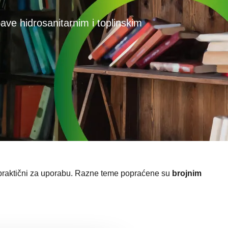
ave hidrosanitarnim i toplinskim
praktični za uporabu.
Razne teme popraćene su
brojnim