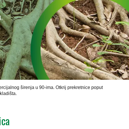
1.
cijalnog širenja u 90-ima. Otkrij prekretnice poput
ladišta.
ica