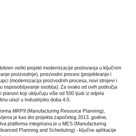
odobren veliki projekt modernizacije poslovanja u ključnim
anje proizvodnje), proizvodni procesi (projektiranje i
tupci (modernizacija proizvodnih procesa, novi strojevi i
 u osposobljavanje osoblja). Za svako od ovih područja
 planovi koji uključuju više od 500 ljudi iz odjela
nu ulazi u Industrijsko doba 4.0.
latforma MRPII (Manufacturing Resource Planning),
avljena je kao dio projekta započetog 2013. godine,
Ova platforma integrirana je u MES (Manufacturing
vanced Planning and Scheduling) - ključne aplikacije