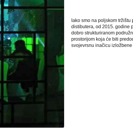
Iako smo na poljskom tržištu
distibutera, od 2015. godine 
dobro strukturiranom podružn
prostorijom koja će biti pred
svojevrsnu inačicu izložben