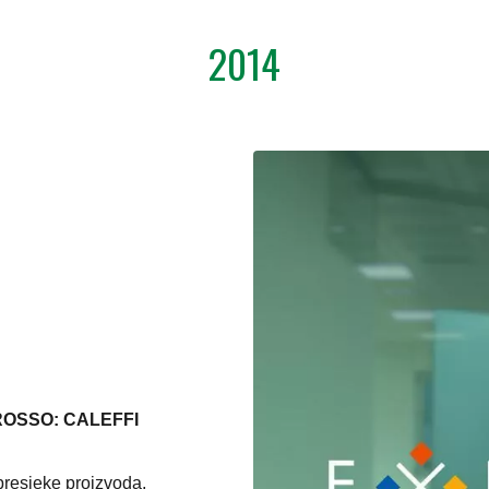
2014
OSSO: CALEFFI
presjeke proizvoda,