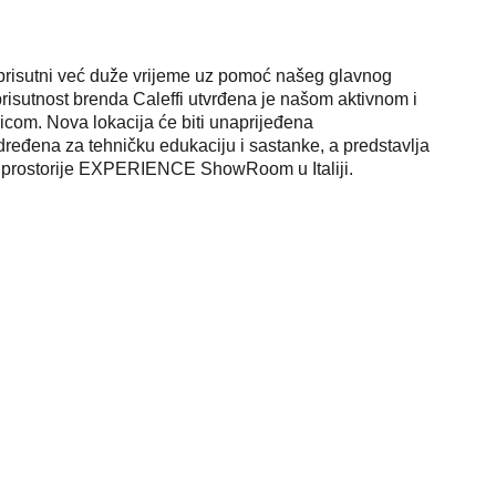
 prisutni već duže vrijeme uz pomoć našeg glavnog
prisutnost brenda Caleffi utvrđena je našom aktivnom i
icom. Nova lokacija će biti unaprijeđena
određena za tehničku edukaciju i sastanke, a predstavlja
e prostorije EXPERIENCE ShowRoom u Italiji.