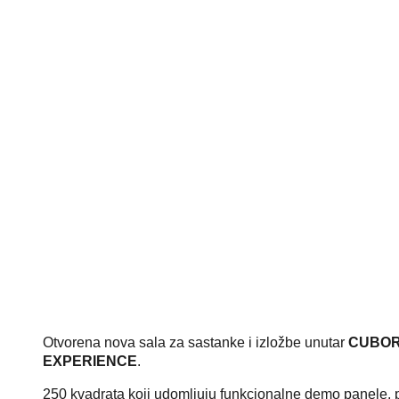
Otvorena nova sala za sastanke i izložbe unutar
CUBOR
EXPERIENCE
.
250 kvadrata koji udomljuju funkcionalne demo panele, 