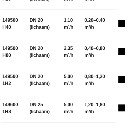
149500
DN 20
1,10
0,20–0,40
Exp
H40
(lichaam)
m³/h
m³/h
149500
DN 20
2,35
0,40–0,80
Exp
H80
(lichaam)
m³/h
m³/h
149500
DN 20
5,00
0,80–1,20
Exp
1H2
(lichaam)
m³/h
m³/h
149600
DN 25
5,00
1,20–1,80
Exp
1H8
(lichaam)
m³/h
m³/h