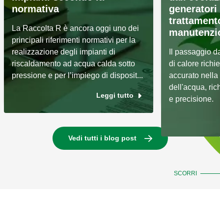
normativa
generatori 
trattament
La Raccolta R è ancora oggi uno dei
manutenzi
principali riferimenti normativi per la
realizzazione degli impianti di
Il passaggio d
riscaldamento ad acqua calda sotto
di calore rich
pressione e per l’impiego di disposit...
accurato nella 
dell'acqua, ri
Leggi tutto
e precisione.
Vedi tutti i blog post
SCORRI