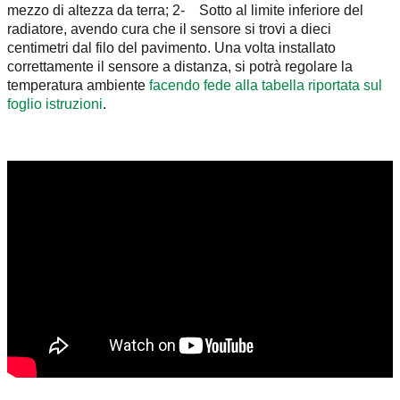
mezzo di altezza da terra; 2- Sotto al limite inferiore del
radiatore, avendo cura che il sensore si trovi a dieci
centimetri dal filo del pavimento. Una volta installato
correttamente il sensore a distanza, si potrà regolare la
temperatura ambiente
facendo fede alla tabella riportata sul
foglio istruzioni
.