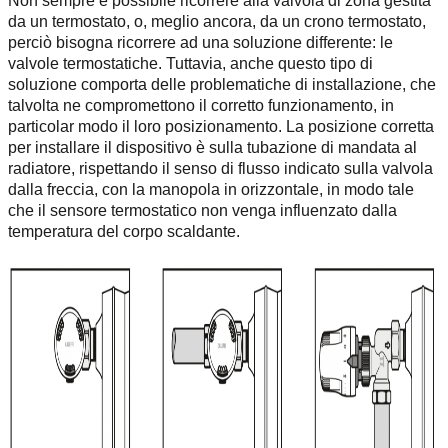
Non sempre è possibile ricorrere alla valvola di zona gestita
da un termostato, o, meglio ancora, da un crono termostato,
perciò bisogna ricorrere ad una soluzione differente: le
valvole termostatiche. Tuttavia, anche questo tipo di
soluzione comporta delle problematiche di installazione, che
talvolta ne compromettono il corretto funzionamento, in
particolar modo il loro posizionamento. La posizione corretta
per installare il dispositivo è sulla tubazione di mandata al
radiatore, rispettando il senso di flusso indicato sulla valvola
dalla freccia, con la manopola in orizzontale, in modo tale
che il sensore termostatico non venga influenzato dalla
temperatura del corpo scaldante.