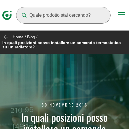
Mentre digiti compariranno dei suggerimenti
Home
/
Blog
/
In quali posizioni posso installare un comando termostatico
su un radiatore?
30 NOVEMBRE 2016
In quali posizioni posso
installare un comando