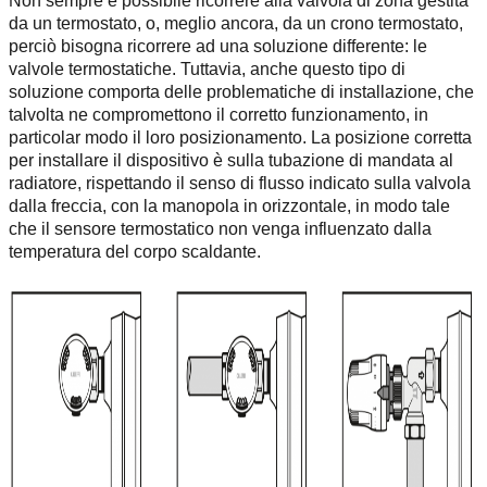
Non sempre è possibile ricorrere alla valvola di zona gestita
da un termostato, o, meglio ancora, da un crono termostato,
perciò bisogna ricorrere ad una soluzione differente: le
valvole termostatiche. Tuttavia, anche questo tipo di
soluzione comporta delle problematiche di installazione, che
talvolta ne compromettono il corretto funzionamento, in
particolar modo il loro posizionamento. La posizione corretta
per installare il dispositivo è sulla tubazione di mandata al
radiatore, rispettando il senso di flusso indicato sulla valvola
dalla freccia, con la manopola in orizzontale, in modo tale
che il sensore termostatico non venga influenzato dalla
temperatura del corpo scaldante.