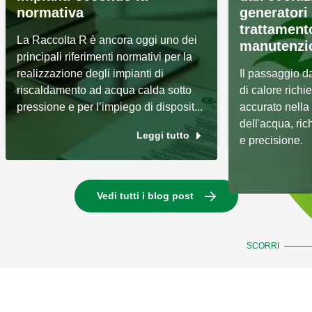
normativa
generatori 
trattament
La Raccolta R è ancora oggi uno dei
manutenzi
principali riferimenti normativi per la
realizzazione degli impianti di
Il passaggio d
riscaldamento ad acqua calda sotto
di calore rich
pressione e per l’impiego di disposit...
accurato nella 
dell'acqua, ri
Leggi tutto
e precisione.
Vedi tutti i blog post
SCORRI