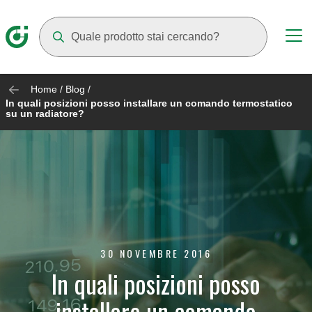
Mentre digiti compariranno dei suggerimenti
Home
/
Blog
/
In quali posizioni posso installare un comando termostatico
su un radiatore?
30 NOVEMBRE 2016
In quali posizioni posso
installare un comando