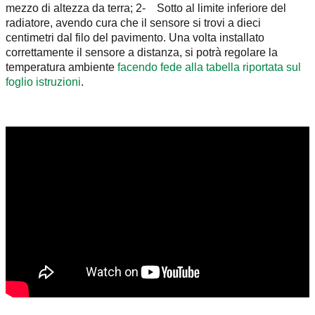
mezzo di altezza da terra; 2- Sotto al limite inferiore del
radiatore, avendo cura che il sensore si trovi a dieci
centimetri dal filo del pavimento. Una volta installato
correttamente il sensore a distanza, si potrà regolare la
temperatura ambiente
facendo fede alla tabella riportata sul
foglio istruzioni
.