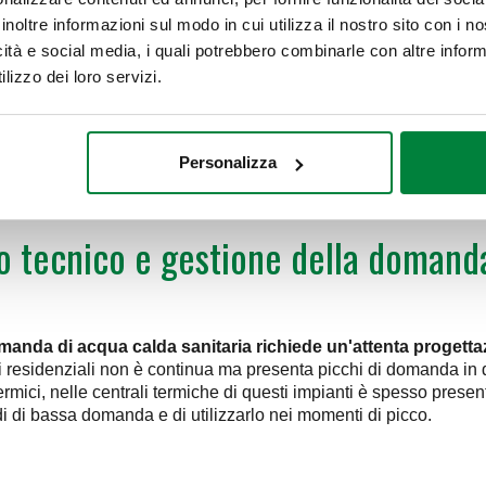
termovettore​. In questo modo,
inoltre informazioni sul modo in cui utilizza il nostro sito con i 
scambiatore è già in tempera
icità e social media, i quali potrebbero combinarle con altre inform
lizzo dei loro servizi.
Personalizza
 tecnico e gestione della domand
domanda di acqua calda sanitaria richiede un'attenta progettaz
ci residenziali non è continua ma presenta picchi di domanda in 
termici, nelle centrali termiche di questi impianti è spesso pre
i di bassa domanda e di utilizzarlo nei momenti di picco​.