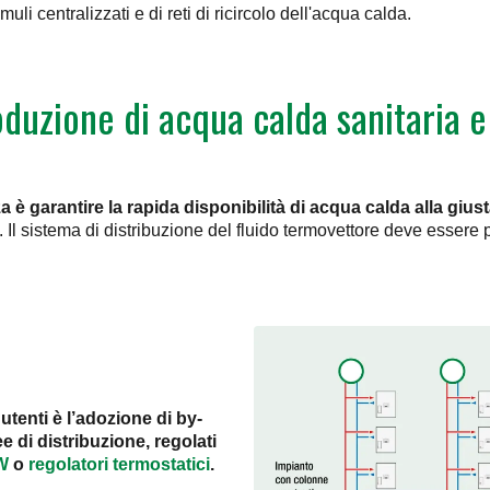
li centralizzati e di reti di ricircolo dell'acqua calda.
duzione di acqua calda sanitaria 
nza è garantire la rapida disponibilità di acqua calda alla giu
tiva. Il sistema di distribuzione del fluido termovettore deve esser
tenti è l’adozione di by-
e di distribuzione, regolati
W
o
regolatori termostatici
.