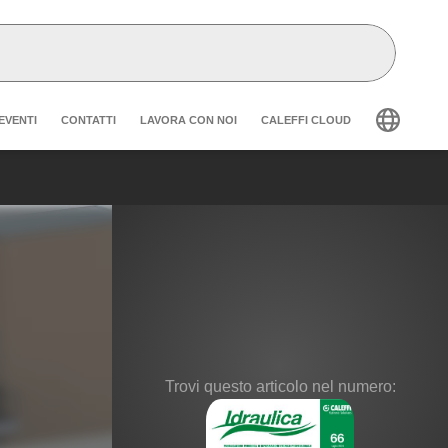
der secondary navigation
EVENTI
CONTATTI
LAVORA CON NOI
CALEFFI CLOUD
Trovi questo articolo nel numero: