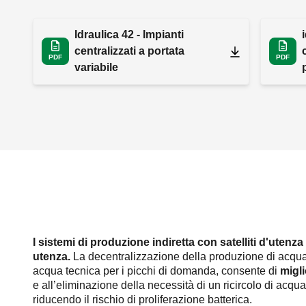
Idraulica 42 - Impianti
centralizzati a portata
PDF
PDF
variabile
I sistemi di produzione indiretta con satelliti d'utenz
utenza.
La decentralizzazione della produzione di acqua 
acqua tecnica per i picchi di domanda, consente di
migli
e all’eliminazione della necessità di un ricircolo di acqu
riducendo il rischio di proliferazione batterica.