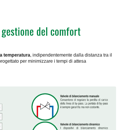
e gestione del comfort
sta temperatura
, indipendentemente dalla distanza tra il
e progettato per minimizzare i tempi di attesa