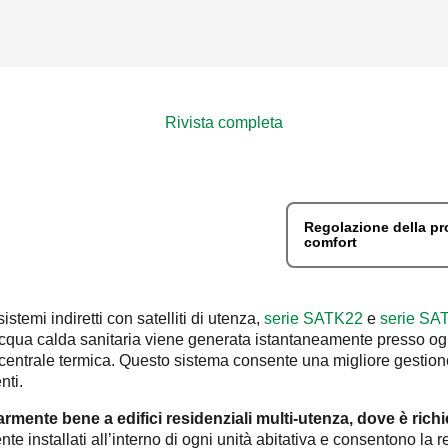
Rivista completa
Regolazione della pr
comfort
temi indiretti con satelliti di utenza,
serie SATK22
e
serie SA
 l'acqua calda sanitaria viene generata istantaneamente presso o
centrale termica. Questo sistema consente una migliore gestione 
nti.
olarmente bene a edifici residenziali multi-utenza, dove è ri
nte installati all’interno di ogni unità abitativa e consentono l