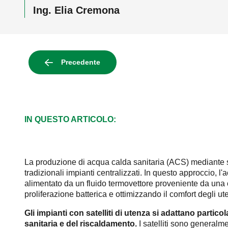
Ing. Elia Cremona
Precedente
IN QUESTO ARTICOLO:
La produzione di acqua calda sanitaria (ACS) mediante sis
tradizionali impianti centralizzati. In questo approccio,
alimentato da un fluido termovettore proveniente da una 
proliferazione batterica e ottimizzando il comfort degli ute
Gli impianti con satelliti di utenza si adattano partic
sanitaria e del riscaldamento.
I satelliti sono generalme