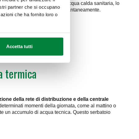
 al momento della richiesta di acqua calda sanitaria, lo
nostri partner che si occupano
tura e può riscaldare l’acqua istantaneamente.
azioni che ha fornito loro o
Accetta tutti
a termica
ione della rete di distribuzione e della centrale
determinati momenti della giornata, come al mattino o
sente un accumulo di acqua tecnica. Questo serbatoio