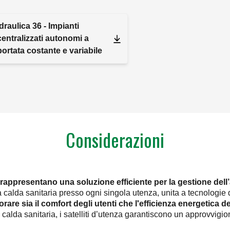
idraulica 36 - Impianti
centralizzati autonomi a
portata costante e variabile
Considerazioni
a rappresentano una soluzione efficiente per la gestione dell’a
calda sanitaria presso ogni singola utenza, unita a tecnologie d
orare sia il comfort degli utenti che l'efficienza energetica d
a calda sanitaria, i satelliti d’utenza garantiscono un approvvig