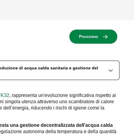
Prossimo
oduzione di acqua calda sanitaria e gestione del
TK32
, rappresenta un'evoluzione significativa rispetto ai
gni singola utenza attraverso uno scambiatore di calore
dell’energia, riducendo i rischi di igiene come la
chiesta una gestione decentralizzata dell'acqua calda
a regolazione autonoma della temperatura e della quantità