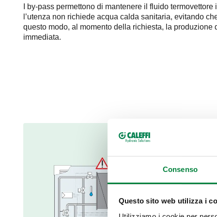
I by-pass permettono di mantenere il fluido termovetto
l’utenza non richiede acqua calda sanitaria, evitando che 
questo modo, al momento della richiesta, la produzione d
immediata.
Consenso
Questo sito web utilizza i c
Utilizziamo i cookie per perso