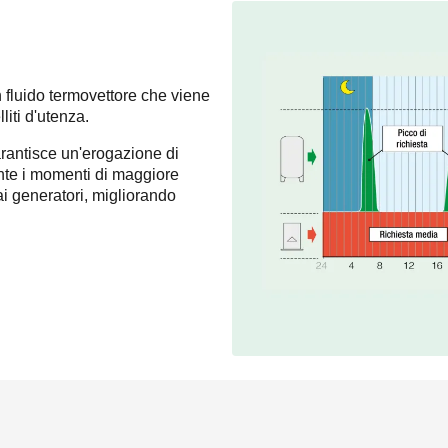
fluido termovettore che viene
lliti d'utenza.
arantisce un'erogazione di
ante i momenti di maggiore
ai generatori, migliorando