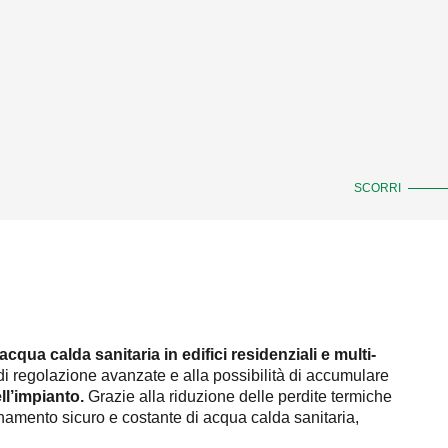
SCORRI
cqua calda sanitaria in edifici residenziali e multi-
i regolazione avanzate e alla possibilità di accumulare
ell’impianto.
Grazie alla riduzione delle perdite termiche
ionamento sicuro e costante di acqua calda sanitaria,