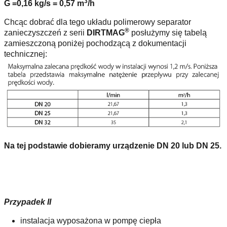
3
G =0,16 kg/s = 0,57 m
/h
Chcąc dobrać dla tego układu polimerowy separator
®
zanieczyszczeń z serii
DIRTMAG
posłużymy się tabelą
zamieszczoną poniżej pochodzącą z dokumentacji
technicznej:
Na tej podstawie dobieramy urządzenie DN 20 lub DN 25.
Przypadek II
instalacja wyposażona w pompę ciepła