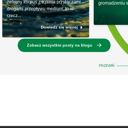
żeliwny korpus z trzema przyłączami -
gromadzeniu s
drogami przepływu medium, to w
rzecz...
Dowiedz się więcej
Zobacz wszystkie posty na blogu
PRZEWIŃ