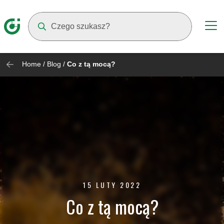
Suggestions will appear as you type
Home
/
Blog
/
Co z tą mocą?
15 LUTY 2022
Co z tą mocą?