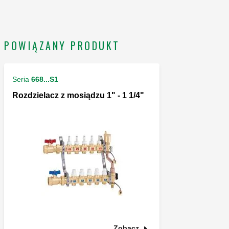
POWIĄZANY PRODUKT
Seria
668...S1
Rozdzielacz z mosiądzu 1" - 1 1/4"
Zobacz