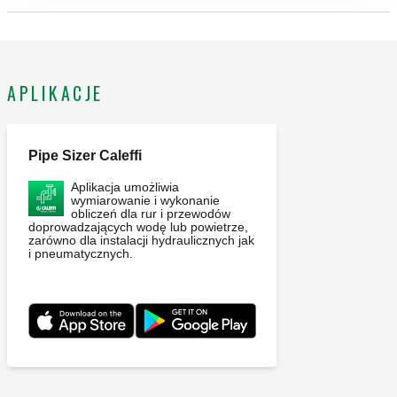
110 °C. Materiał: mosiądz.
APLIKACJE
Pipe Sizer Caleffi
Aplikacja umożliwia
wymiarowanie i wykonanie
obliczeń dla rur i przewodów
doprowadzających wodę lub powietrze,
zarówno dla instalacji hydraulicznych jak
i pneumatycznych.