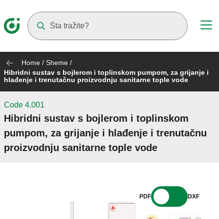
Suggestions will appear as you type
Home
/
Sheme
/
Hibridni sustav s bojlerom i toplinskom pumpom, za grijanje i
hlađenje i trenutačnu proizvodnju sanitarne tople vode
Code 4.001
Hibridni sustav s bojlerom i toplinskom
pumpom, za grijanje i hlađenje i trenutačnu
proizvodnju sanitarne tople vode
PDF
DXF