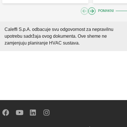
POMAKNI
Caleffi S.p.A. odbacuje svu odgovornost za nepravilnu
upotrebu sadržaja ovog dokumenta. Ove sheme ne
zamjenjuju planiranje HVAC sustava.