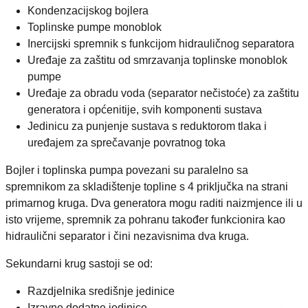
Kondenzacijskog bojlera
Toplinske pumpe monoblok
Inercijski spremnik s funkcijom hidrauličnog separatora
Uređaje za zaštitu od smrzavanja toplinske monoblok
pumpe
Uređaje za obradu voda (separator nečistoće) za zaštitu
generatora i općenitije, svih komponenti sustava
Jedinicu za punjenje sustava s reduktorom tlaka i
uređajem za sprečavanje povratnog toka
Bojler i toplinska pumpa povezani su paralelno sa
spremnikom za skladištenje topline s 4 priključka na strani
primarnog kruga. Dva generatora mogu raditi naizmjence ili u
isto vrijeme, spremnik za pohranu također funkcionira kao
hidraulični separator i čini nezavisnima dva kruga.
Sekundarni krug sastoji se od:
Razdjelnika središnje jedinice
Izravne dodatne jedinice