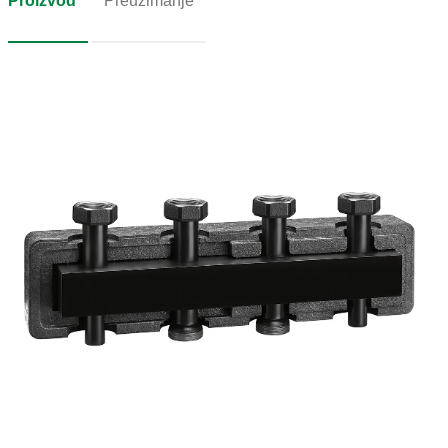
Proizvod
Preuzimanje