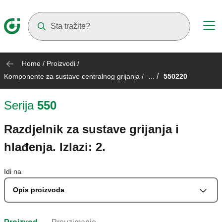
Suggestions will appear as you type
Home
/
Proizvodi
/
... /
Komponente za sustave centralnog grijanja
/
550220
Serija
550
Razdjelnik za sustave grijanja i
hlađenja. Izlazi: 2.
Idi na
Opis proizvoda