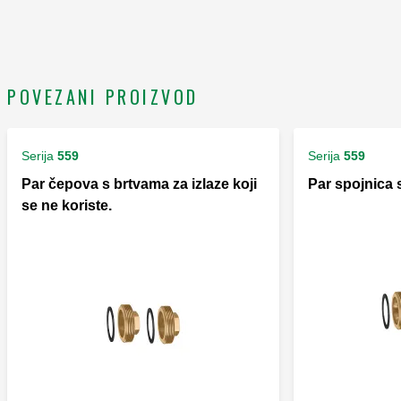
POVEZANI PROIZVOD
Serija
559
Serija
559
Par čepova s brtvama za izlaze koji
Par spojnica 
se ne koriste.