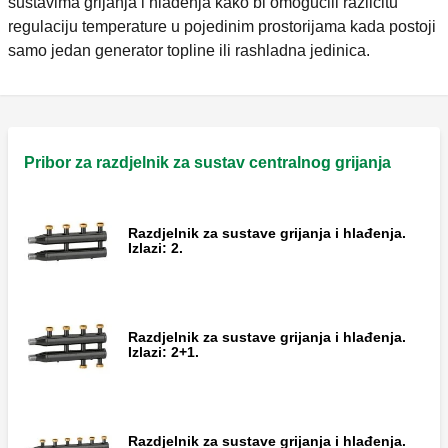
sustavima grijanja i hlađenja kako bi omogućili različitu
regulaciju temperature u pojedinim prostorijama kada postoji
samo jedan generator topline ili rashladna jedinica.
Pribor za razdjelnik za sustav centralnog grijanja
Razdjelnik za sustave grijanja i hlađenja.
Izlazi: 2.
Razdjelnik za sustave grijanja i hlađenja.
Izlazi: 2+1.
Razdjelnik za sustave grijanja i hlađenja.