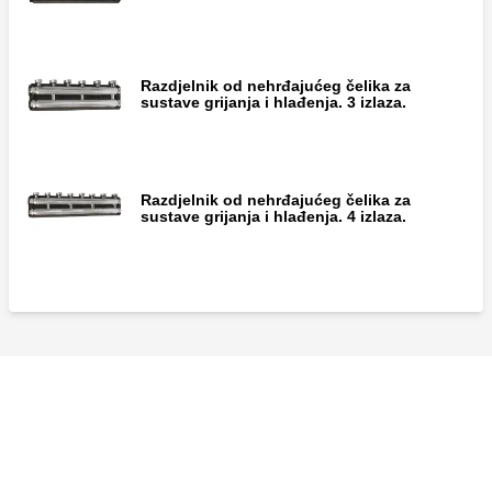
Razdjelnik od nehrđajućeg čelika za
Par spojnica s brtvom.
sustave grijanja i hlađenja. 3 izlaza.
Razdjelnik od nehrđajućeg čelika za
sustave grijanja i hlađenja. 4 izlaza.