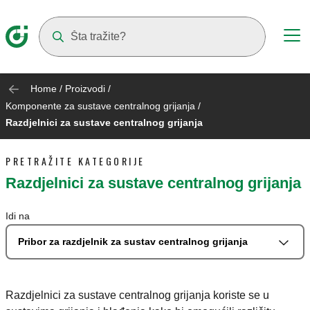
Suggestions will appear as you type
Home
/
Proizvodi
/
Komponente za sustave centralnog grijanja
/
Razdjelnici za sustave centralnog grijanja
PRETRAŽITE KATEGORIJE
Razdjelnici za sustave centralnog grijanja
Idi na
Pribor za razdjelnik za sustav centralnog grijanja
Razdjelnici za sustave centralnog grijanja koriste se u