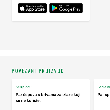
POVEZANI PROIZVOD
Serija
559
Serija
5
Par čepova s brtvama za izlaze koji
Par sp
se ne koriste.