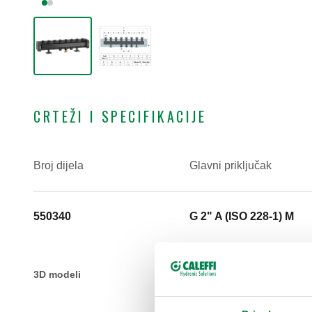
CRTEŽI I SPECIFIKACIJE
Broj dijela
Glavni priključak
550340
G 2" A (ISO 228-1) M
3D modeli