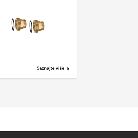
Saznajte više