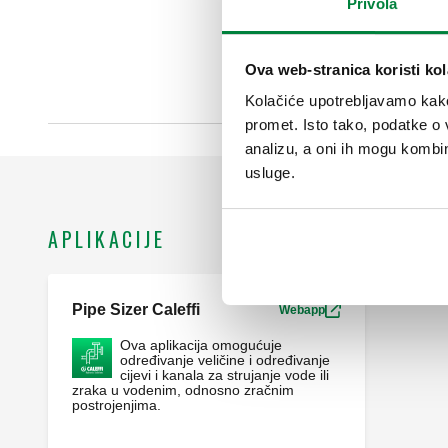
Privola
Ova web-stranica koristi kol
Kolačiće upotrebljavamo kako 
promet. Isto tako, podatke o 
analizu, a oni ih mogu kombini
usluge.
APLIKACIJE
Pipe Sizer Caleffi
Webapp
Ova aplikacija omogućuje
određivanje veličine i određivanje
cijevi i kanala za strujanje vode ili
zraka u vodenim, odnosno zračnim
postrojenjima.