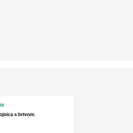
59
ojnica s brtvom.