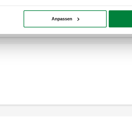
Erweitern
Anpassen
Verteiler für Heizungs- und Kühlanlagen.