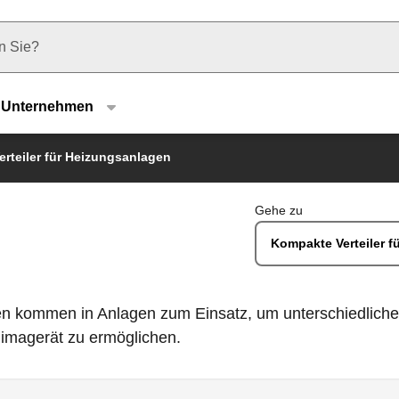
u type
Unternehmen
erteiler für Heizungsanlagen
Gehe zu
Kompakte Verteiler 
agen kommen in Anlagen zum Einsatz, um unterschiedli
limagerät zu ermöglichen.