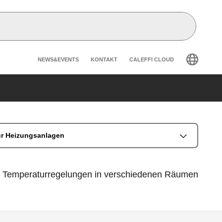
Header secondary navigatio
NEWS&EVENTS
KONTAKT
CALEFFI CLOUD
für Heizungsanlagen
che Temperaturregelungen in verschiedenen Räumen