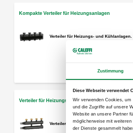
Kompakte Verteiler für Heizungsanlagen
Verteiler für Heizungs- und Kühlanlagen.
Verteiler für Heizungsanlagen
Zustimmung
Diese Webseite verwendet 
Verteiler für Heizungs- und Kühlanlagen.
Wir verwenden Cookies, um I
Verteiler für Heizungsanlagen
und die Zugriffe auf unsere 
Website an unsere Partner fü
möglicherweise mit weiteren
Verteiler für Heizungs- und Kühlanlagen.
der Dienste gesammelt habe