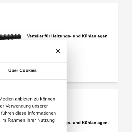
Verteiler für Heizungs- und Kühlanlagen.
Verteiler für Heizungs- und Kühlanlagen.
Über Cookies
Hydraulische Weiche für Heizungs- und
Kühlanlagen.
 Medien anbieten zu können
hrer Verwendung unserer
 führen diese Informationen
ie im Rahmen Ihrer Nutzung
Verteiler für Heizungs- und Kühlanlagen.