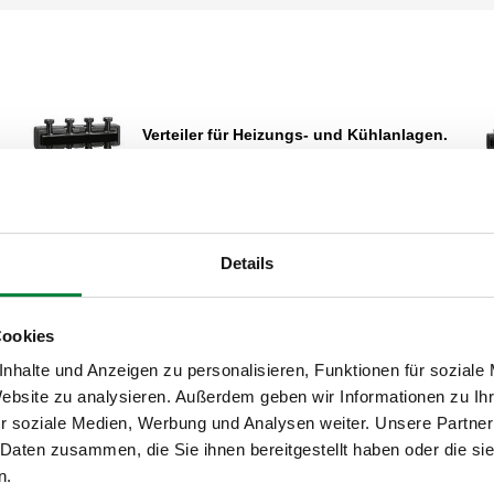
Verteiler für Heizungs- und Kühlanlagen.
Erweitern
Verteiler für Heizungs- und Kühlanlagen.
Details
Cookies
Hydraulische Weiche für Heizungs- und
Kühlanlagen.
nhalte und Anzeigen zu personalisieren, Funktionen für soziale
Website zu analysieren. Außerdem geben wir Informationen zu I
r soziale Medien, Werbung und Analysen weiter. Unsere Partner
 Daten zusammen, die Sie ihnen bereitgestellt haben oder die s
Verteiler für Heizungs- und Kühlanlagen.
n.