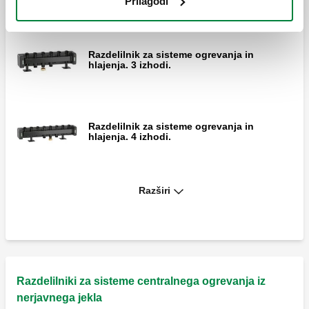
Prilagodi
Razdelilnik za sisteme ogrevanja in
hlajenja. 3 izhodi.
Razdelilnik za sisteme ogrevanja in
hlajenja. 4 izhodi.
Razširi
Razdelilnik za sisteme ogrevanja in
hlajenja. 5 izhodov.
Hidravlični ločevalnik za ogrevalne in
hladilne sisteme.
Razdelilniki za sisteme centralnega ogrevanja iz
nerjavnega jekla