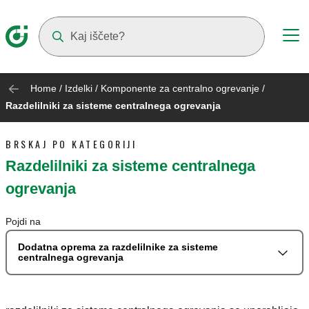
Suggestions will appear as you type
Home
/
Izdelki
/
Komponente za centralno ogrevanje
/
Razdelilniki za sisteme centralnega ogrevanja
BRSKAJ PO KATEGORIJI
Razdelilniki za sisteme centralnega
ogrevanja
Pojdi na
Dodatna oprema za razdelilnike za sisteme
centralnega ogrevanja