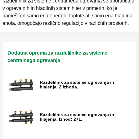
razdelilniki za sisteme centralnega ogrevanja se uporabljajo
v ogrevalnih in hladilnih sistemih ter v primerih, ko je
nameščen samo en generator toplote ali samo ena hladilna
enota, omogočajo različno regulacijo v različnih prostorih.
Dodatna oprema za razdelilnike za sisteme
centralnega ogrevanja
Razdelilnik za sisteme ogrevanja in
hlajenja. 2 izhoda.
Razdelilnik za sisteme ogrevanja in
hlajenja. Izhod: 2+1.