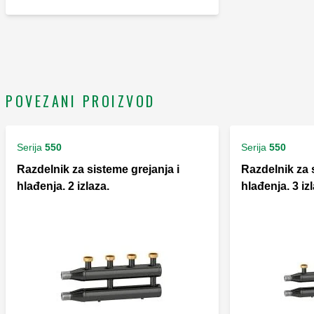
POVEZANI PROIZVOD
Serija
550
Serija
550
Razdelnik za sisteme grejanja i
Razdelnik za 
hlađenja. 2 izlaza.
hlađenja. 3 iz