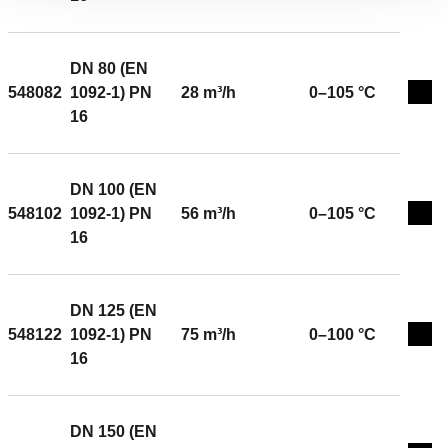
DN 80 (EN
548082
1092-1) PN
28 m³/h
0–105 °C
Exp
16
DN 100 (EN
548102
1092-1) PN
56 m³/h
0–105 °C
Exp
16
DN 125 (EN
548122
1092-1) PN
75 m³/h
0–100 °C
Exp
16
DN 150 (EN