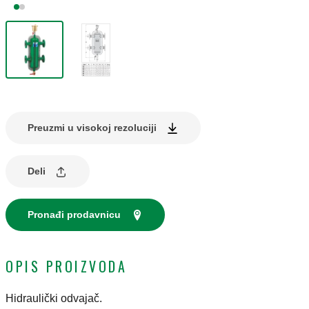
Preuzmi u visokoj rezoluciji
Deli
Pronađi prodavnicu
OPIS PROIZVODA
Hidraulički odvajač.