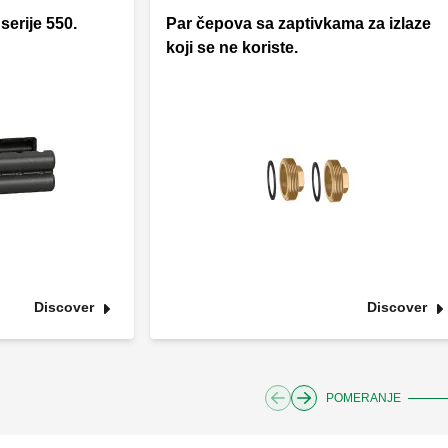
 serije 550.
Par čepova sa zaptivkama za izlaze
koji se ne koriste.
Discover
Discover
POMERANJE