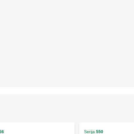
66
Serija
550