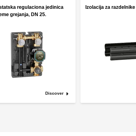
tatska regulaciona jedinica
Izolacija za razdelnike
teme grejanja, DN 25.
Discover