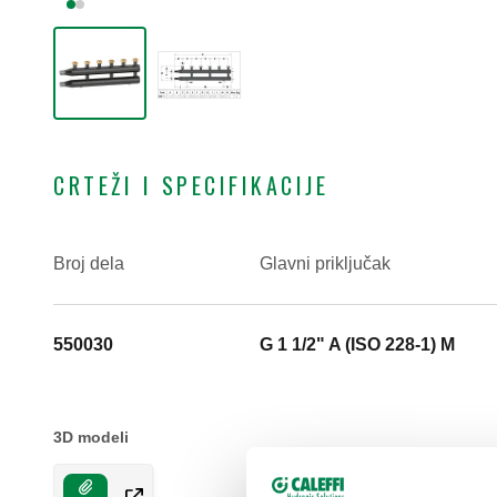
CRTEŽI I SPECIFIKACIJE
Broj dela
Glavni priključak
550030
G 1 1/2" A (ISO 228-1) M
3D modeli