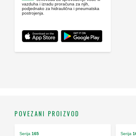
vazduha i izradu proračuna za njih,
podjednako za hidraulična i pneumatska
postrojenja.
POVEZANI PROIZVOD
Serija
165
Serija
1