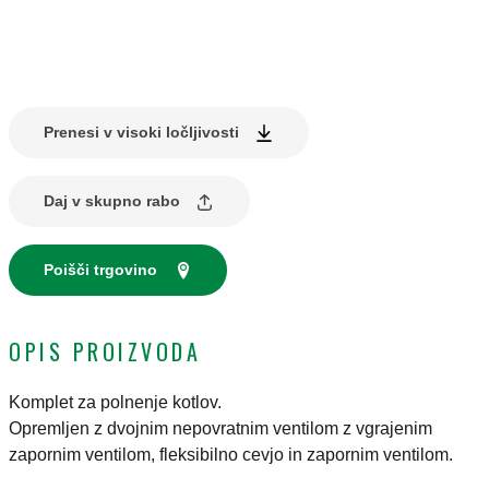
Prenesi v visoki ločljivosti
Daj v skupno rabo
Poišči trgovino
OPIS PROIZVODA
Komplet za polnenje kotlov.
Opremljen z dvojnim nepovratnim ventilom z vgrajenim
zapornim ventilom, fleksibilno cevjo in zapornim ventilom.