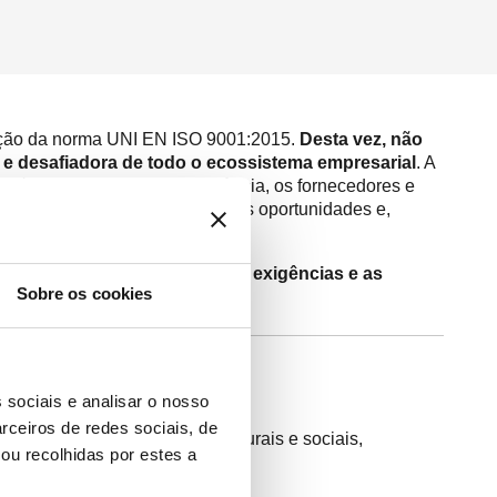
edição da norma UNI EN ISO 9001:2015.
Desta vez, não
a e desafiadora de todo o ecossistema empresarial
. A
ritório, os mercados de referência, os fornecedores e
 identificar e gerir os riscos e as oportunidades e,
sa, tendo sempre presente as exigências e as
Sobre os cookies
 sociais e analisar o nosso
rceiros de redes sociais, de
itividade, mercado, fatores culturais e sociais,
ou recolhidas por estes a