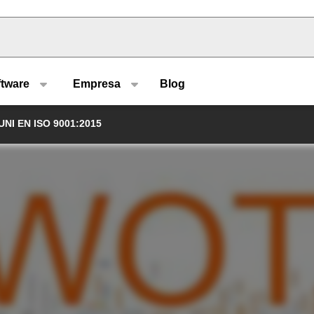
u type
ftware
Empresa
Blog
 UNI EN ISO 9001:2015