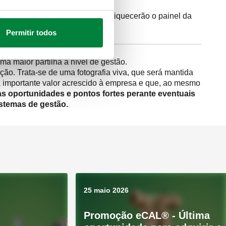
, para obter indicadores que enriquecerão o painel da
Permitir todos
a maior partilha a nível de gestão.
ação. Trata-se de uma fotografia viva, que será mantida
á importante valor acrescido à empresa e que, ao mesmo
s oportunidades e pontos fortes perante eventuais
sistemas de gestão
.
25 maio 2026
Promoção eCAL® - Última