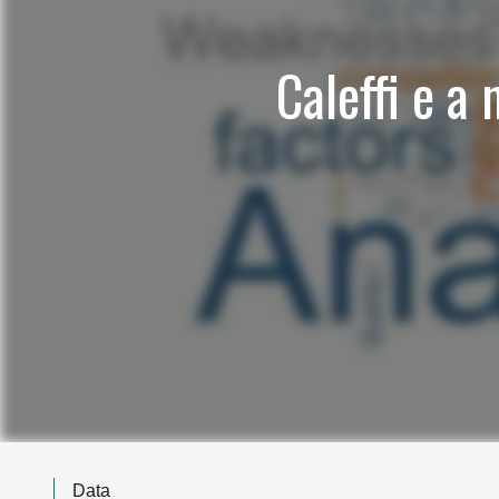
Caleffi e a
Data