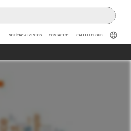
Header secondary navigation
NOTÍCIAS&EVENTOS
CONTACTOS
CALEFFI CLOUD