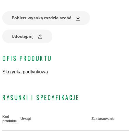
Pobierz wysoką rozdzielczość
Udostępnij
OPIS PRODUKTU
Skrzynka podtynkowa
RYSUNKI I SPECYFIKACJE
Kod
Uwagi
Zastosowanie
Actions
produktu