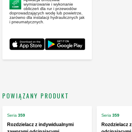
wymiarowanie i wykonanie
obliczeń dla rur i przewodów
doprowadzających wodę lub powietrze,
zarówno dla instalacji hydraulicznych jak
i pneumatycznych.
POWIĄZANY PRODUKT
Seria
359
Seria
359
Rozdzielacz z indywidualnymi
Rozdzielacz 
zaworami odcinającymi
odcinającymi