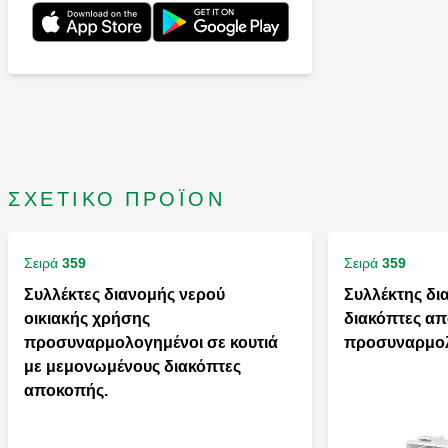
ΣΧΕΤΙΚΌ ΠΡΟΪΌΝ
Σειρά
359
Σειρά
359
Συλλέκτες διανομής νερού
Συλλέκτης δι
οικιακής χρήσης
διακόπτες α
προσυναρμολογημένοι σε κουτιά
προσυναρμολο
με μεμονωμένους διακόπτες
αποκοπής.