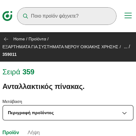
Suggestions will appear as you type
Home
/
Προϊόντα
/
... /
ΕΞΑΡΤΗΜΑΤΑ ΓΙΑ ΣΥΣΤΗΜΑΤΑ ΝΕΡΟΥ ΟΙΚΙΑΚΗΣ ΧΡΗΣΗΣ
/
359011
Σειρά
359
Ανταλλακτικός πίνακας.
Μετάβαση
Περιγραφή προϊόντος
Προϊόν
Λήψη